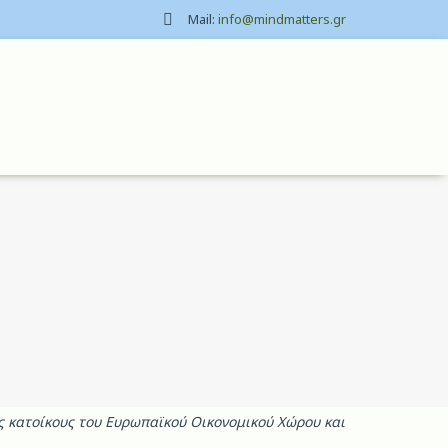
Mail:
info@mindmatters.gr
υς κατοίκους του Ευρωπαϊκού Οικονομικού Χώρου και