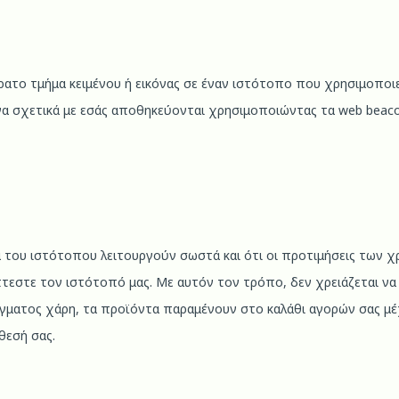
, αόρατο τμήμα κειμένου ή εικόνας σε έναν ιστότοπο που χρησιμοπο
ένα σχετικά με εσάς αποθηκεύονται χρησιμοποιώντας τα web beaco
τα του ιστότοπου λειτουργούν σωστά και ότι οι προτιμήσεις τω
πτεστε τον ιστότοπό μας. Με αυτόν τον τρόπο, δεν χρειάζεται να 
ίγματος χάρη, τα προϊόντα παραμένουν στο καλάθι αγορών σας μέ
θεσή σας.