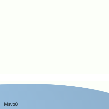
Μενού