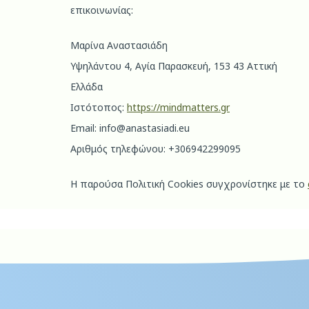
επικοινωνίας:
Μαρίνα Αναστασιάδη
Υψηλάντου 4, Αγία Παρασκευή, 153 43 Αττική
Ελλάδα
Ιστότοπος:
https://mindmatters.gr
Email:
info@anastasiadi.eu
Αριθμός τηλεφώνου: +306942299095
Η παρούσα Πολιτική Cookies συγχρονίστηκε με το