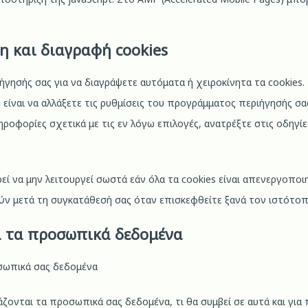
η και διαγραφή cookies
ησής σας για να διαγράψετε αυτόματα ή χειροκίνητα τα cookies.
είναι να αλλάξετε τις ρυθμίσεις του προγράμματος περιήγησής σα
ηροφορίες σχετικά με τις εν λόγω επιλογές, ανατρέξτε στις οδηγ
ί να μην λειτουργεί σωστά εάν όλα τα cookies είναι απενεργοποιη
 μετά τη συγκατάθεσή σας όταν επισκεφθείτε ξανά τον ιστότοπ
ά τα προσωπικά δεδομένα
σωπικά σας δεδομένα
ιάζονται τα προσωπικά σας δεδομένα, τι θα συμβεί σε αυτά και γι