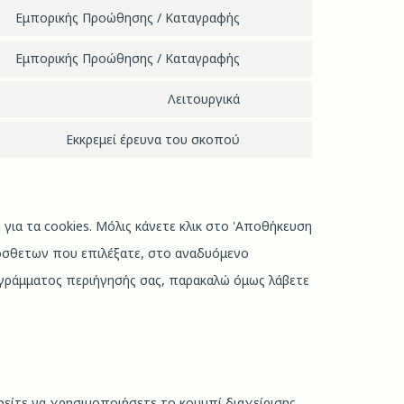
Εμπορικής Προώθησης / Καταγραφής
Εμπορικής Προώθησης / Καταγραφής
Λειτουργικά
Εκκρεμεί έρευνα του σκοπού
ια τα cookies. Μόλις κάνετε κλικ στο 'Αποθήκευση
ρόσθετων που επιλέξατε, στο αναδυόμενο
γράμματος περιήγησής σας, παρακαλώ όμως λάβετε
ρείτε να χρησιμοποιήσετε το κουμπί διαχείρισης