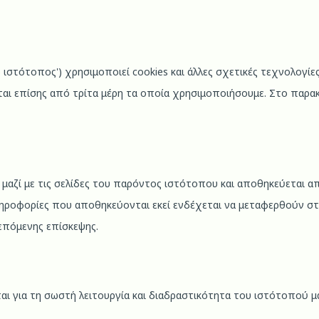
ο ιστότοπος') χρησιμοποιεί cookies και άλλες σχετικές τεχνολογίες
νται επίσης από τρίτα μέρη τα οποία χρησιμοποιήσουμε. Στο παρ
αι μαζί με τις σελίδες του παρόντος ιστότοπου και αποθηκεύεται
ληροφορίες που αποθηκεύονται εκεί ενδέχεται να μεταφερθούν στ
 επόμενης επίσκεψης.
ται για τη σωστή λειτουργία και διαδραστικότητα του ιστότοπού μα