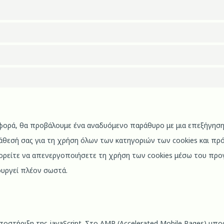
ρά, θα προβάλουμε ένα αναδυόμενο παράθυρο με μια επεξήγηση γ
τάθεσή σας για τη χρήση όλων των κατηγοριών των cookies και π
ορείτε να απενεργοποιήσετε τη χρήση των cookies μέσω του προ
ουργεί πλέον σωστά.
οστήριξη της javaScript. Στο AMP (Accelerated Mobile Pages) μπο