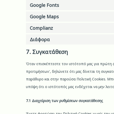
Google Fonts
Google Maps
Complianz
Διάφορα
7. Συγκατάθεση
Όταν επισκέπτεστε τον ιστότοπό μας για πρώτη φο
προτιμήσεων', δηλώνετε ότι μας δίνεται τη συγκα
παράθυρο και στην παρούσα Πολιτική Cookies. Μπ
υπόψη ότι ο ιστότοπός μας ενδέχεται να μην λειτ
7.1 Διαχείριση των ρυθμίσεων συγκατάθεσης
Έχετε φορτώσει την Πολιτική Cookies χωρίς την υπ